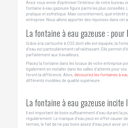
Avez-vous envie d’optimiser l’intérieur de votre bureau o
fontaine à eau gazeuse figure parmi les plus conseillés. L’a
pratique et esthétique. Mais concrètement, quel intérêt 
entreprise. Nous allons apporter des réponses dans cet ar
La fontaine à eau gazeuse : pour 
Grâce à la cartouche à CO2 dont elle est équipée, la font
d’eau est particulièrement rafraîchissant. Elle permet d’év
parfaitement aux travailleurs.
Placez la fontaine dans les locaux de votre entreprise 
également en installer dans les salles d’attente pour vos cl
feront la différence. Alors,
découvrez les fontaines à ea
différents modèles de qualité supérieure.
La fontaine à eau gazeuse incite 
Il est important de boire suffisamment d’eau durant la j
régulièrement. Le manque d’eau peut en effet causer des
termes, le fait de ne pas boire assez d’eau peut avoir un i