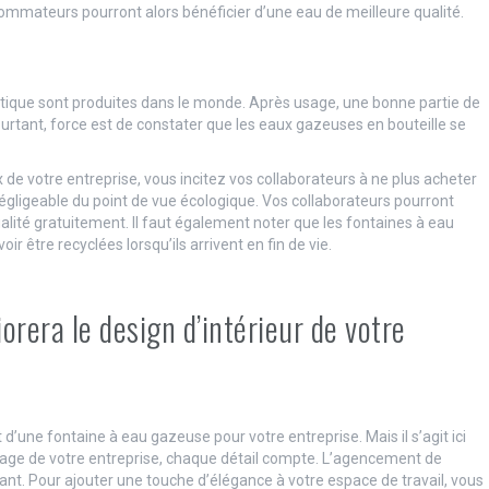
sommateurs pourront alors bénéficier d’une eau de meilleure qualité.
stique sont produites dans le monde. Après usage, une bonne partie de
pourtant, force est de constater que les eaux gazeuses en bouteille se
x de votre entreprise, vous incitez vos collaborateurs à ne plus acheter
égligeable du point de vue écologique. Vos collaborateurs pourront
lité gratuitement. Il faut également noter que les fontaines à eau
 être recyclées lorsqu’ils arrivent en fin de vie.
rera le design d’intérieur de votre
t d’une fontaine à eau gazeuse pour votre entreprise. Mais il s’agit ici
image de votre entreprise, chaque détail compte. L’agencement de
tant. Pour ajouter une touche d’élégance à votre espace de travail, vous