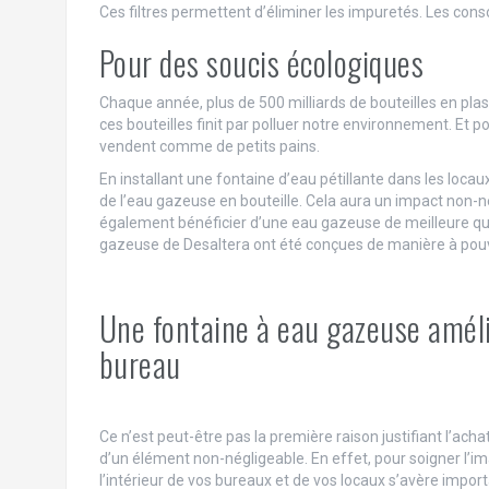
Ces filtres permettent d’éliminer les impuretés. Les con
Pour des soucis écologiques
Chaque année, plus de 500 milliards de bouteilles en pla
ces bouteilles finit par polluer notre environnement. Et 
vendent comme de petits pains.
En installant une fontaine d’eau pétillante dans les locau
de l’eau gazeuse en bouteille. Cela aura un impact non-n
également bénéficier d’une eau gazeuse de meilleure qua
gazeuse de Desaltera ont été conçues de manière à pouvoir
Une fontaine à eau gazeuse amélio
bureau
Ce n’est peut-être pas la première raison justifiant l’acha
d’un élément non-négligeable. En effet, pour soigner l’
l’intérieur de vos bureaux et de vos locaux s’avère impor