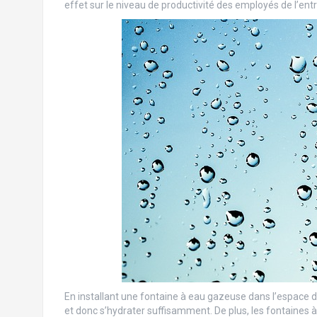
effet sur le niveau de productivité des employés de l’entr
En installant une fontaine à eau gazeuse dans l’espace de
et donc s’hydrater suffisamment. De plus, les fontaines 