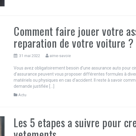
Comment faire jouer votre as
reparation de votre voiture ?
31 mai 2022
aime-savoie
Vous avez obligatoirement besoin d’une assurance auto pour cir
d’assurance peuvent vous proposer différentes formules à divers
matériels ou physiques en cas d’accident. Il reste à savoir comme
demande justifiée […]
Actu
Les 5 etapes a suivre pour c
vetements