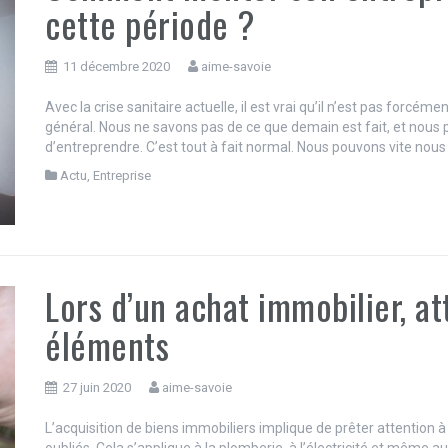
cette période ?
11 décembre 2020
aime-savoie
Avec la crise sanitaire actuelle, il est vrai qu’il n’est pas for
général. Nous ne savons pas de ce que demain est fait, et nous 
d’entreprendre. C’est tout à fait normal. Nous pouvons vite nous
Actu
,
Entreprise
Lors d’un achat immobilier, at
éléments
27 juin 2020
aime-savoie
L’acquisition de biens immobiliers implique de prêter attention
oubliés. Cela s’applique à la plomberie, à l’électricité et même