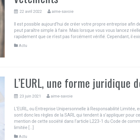
22 avril 2022
aime-savoie
Il est possible aujourd’hui de créer votre propre entreprise afin
peut paraître simple à faire. Mais lorsque vous vous lancez réel
rapidement que ce n’est pas forcément vérifié. Cependant, il exi
Actu
L’EURL, une forme juridique d
23 juin 2021
aime-savoie
L’EURL, ou Entreprise Unipersonnelle à Responsabilité Limitée, e
sont donc les règles de la SARL qui tendent à s’appliquer pour 
mention de cette société dans l’article L223-1 du Code de comm
limitée […]
Actu