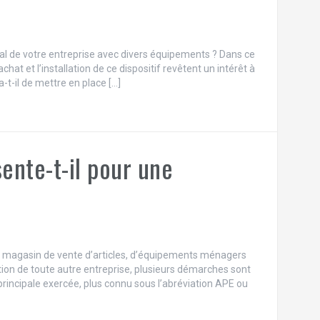
cal de votre entreprise avec divers équipements ? Dans ce
chat et l’installation de ce dispositif revêtent un intérêt à
a-t-il de mettre en place […]
ente-t-il pour une
’un magasin de vente d’articles, d’équipements ménagers
ation de toute autre entreprise, plusieurs démarches sont
 principale exercée, plus connu sous l’abréviation APE ou