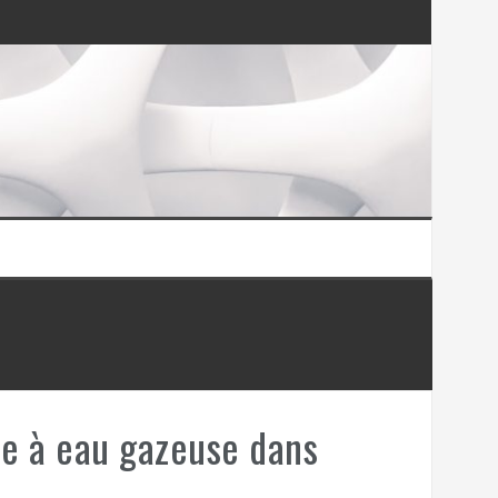
t plus
ne à eau gazeuse dans