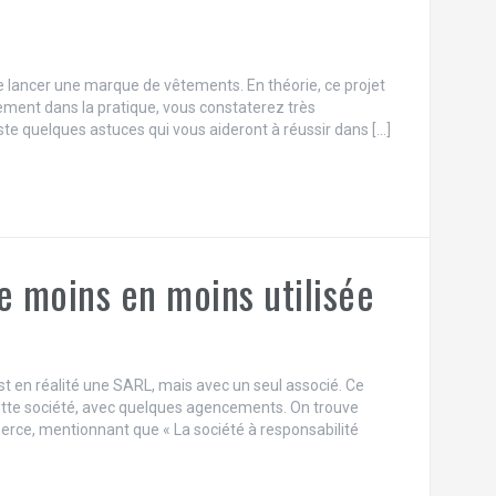
 de lancer une marque de vêtements. En théorie, ce projet
lement dans la pratique, vous constaterez très
ste quelques astuces qui vous aideront à réussir dans […]
e moins en moins utilisée
st en réalité une SARL, mais avec un seul associé. Ce
cette société, avec quelques agencements. On trouve
erce, mentionnant que « La société à responsabilité