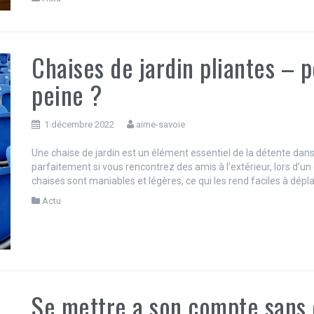
Chaises de jardin pliantes – p
peine ?
1 décembre 2022
aime-savoie
Une chaise de jardin est un élément essentiel de la détente dans 
parfaitement si vous rencontrez des amis à l’extérieur, lors d’u
chaises sont maniables et légères, ce qui les rend faciles à dépla
Actu
Se mettre a son compte sans d