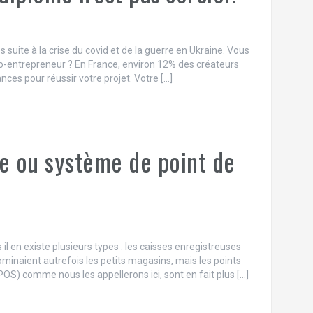
 suite à la crise du covid et de la guerre en Ukraine. Vous
to-entrepreneur ? En France, environ 12% des créateurs
ces pour réussir votre projet. Votre […]
ue ou système de point de
l en existe plusieurs types : les caisses enregistreuses
minaient autrefois les petits magasins, mais les points
POS) comme nous les appellerons ici, sont en fait plus […]