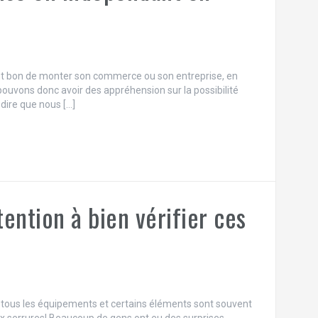
cément bon de monter son commerce ou son entreprise, en
pouvons donc avoir des appréhension sur la possibilité
 dire que nous […]
tention à bien vérifier ces
 à tous les équipements et certains éléments sont souvent
 aux serrures! Beaucoup de gens ont eu des surprises