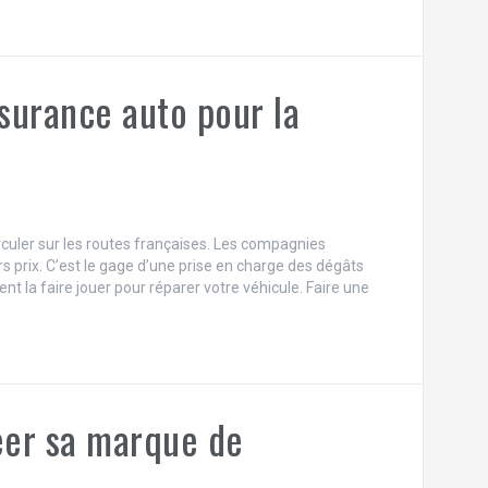
surance auto pour la
culer sur les routes françaises. Les compagnies
 prix. C’est le gage d’une prise en charge des dégâts
nt la faire jouer pour réparer votre véhicule. Faire une
reer sa marque de