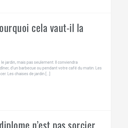
ourquoi cela vaut-il la
le jardin, mais pas seulement. Il conviendra
n dîner, d’un barbecue ou pendant votre café du matin. Les
cer. Les chaises de jardin […]
iplome n’est pas sorcier.