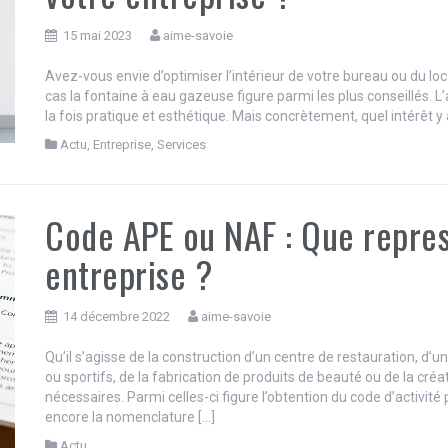
15 mai 2023
aime-savoie
Avez-vous envie d’optimiser l’intérieur de votre bureau ou du lo
cas la fontaine à eau gazeuse figure parmi les plus conseillés. L’a
la fois pratique et esthétique. Mais concrètement, quel intérêt y 
Actu
,
Entreprise
,
Services
Code APE ou NAF : Que repres
entreprise ?
14 décembre 2022
aime-savoie
Qu’il s’agisse de la construction d’un centre de restauration, d
ou sportifs, de la fabrication de produits de beauté ou de la cré
nécessaires. Parmi celles-ci figure l’obtention du code d’activité
encore la nomenclature […]
Actu