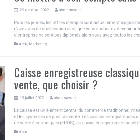
29 octobre 2022
aime-savoie
Pour les jeunes, les offres d’emploi sont actuellement exigeantes
n’avez pas de qualification alors que vous souhaitez devenir au
d’entreprise ne sont pas diplômés alors vous avez toutes les chan
Actu
,
Marketing
Caisse enregistreuse classiq
vente, que choisir ?
19 juillet 2022
aime-savoie
La caisse est un élément central du commerce traditionnel, mais i
et les systèmes de point de vente. Les caisses enregistreuses do
de vente électroniques (EPOS), ou caisse enregistreuse tactile (
Actu