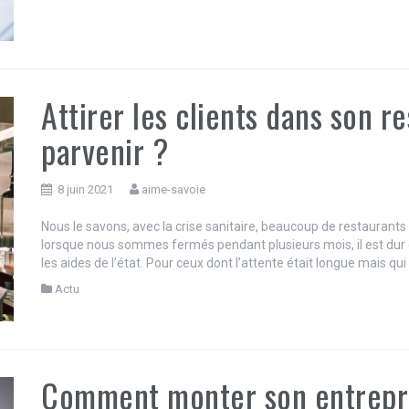
Attirer les clients dans son 
parvenir ?
8 juin 2021
aime-savoie
Nous le savons, avec la crise sanitaire, beaucoup de restaurants
lorsque nous sommes fermés pendant plusieurs mois, il est dur d’
les aides de l’état. Pour ceux dont l’attente était longue mais qui
Actu
Comment monter son entrepri