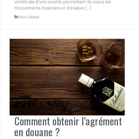
vertébrale d'une société, permettant de suivre les
mouvements financiers et d'évaluer […]
Non classé
Comment obtenir l’agrément
en douane ?