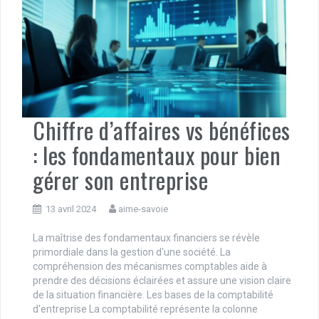
Chiffre d’affaires vs bénéfices
: les fondamentaux pour bien
gérer son entreprise
13 avril 2024
aime-savoie
La maîtrise des fondamentaux financiers se révèle
primordiale dans la gestion d'une société. La
compréhension des mécanismes comptables aide à
prendre des décisions éclairées et assure une vision claire
de la situation financière. Les bases de la comptabilité
d'entreprise La comptabilité représente la colonne