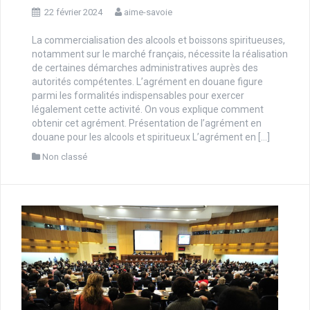
22 février 2024
aime-savoie
La commercialisation des alcools et boissons spiritueuses,
notamment sur le marché français, nécessite la réalisation
de certaines démarches administratives auprès des
autorités compétentes. L’agrément en douane figure
parmi les formalités indispensables pour exercer
légalement cette activité. On vous explique comment
obtenir cet agrément. Présentation de l’agrément en
douane pour les alcools et spiritueux L’agrément en […]
Non classé